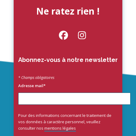
Ne ratez rien !
Abonnez-vous à notre newsletter
* Champs obligatoires
Adresse mail*
Pour des informations concernant le traitement de
vos données à caractère personnel, veuillez
consulter nos
mentions légales