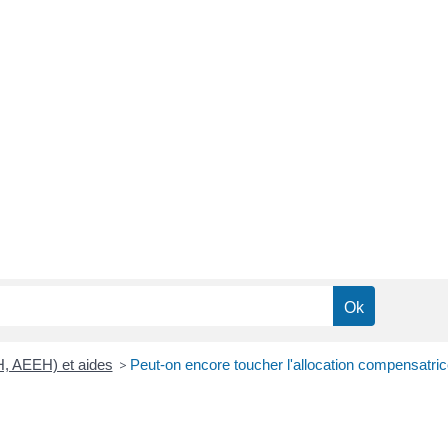
H, AEEH) et aides
>
Peut-on encore toucher l'allocation compensatric