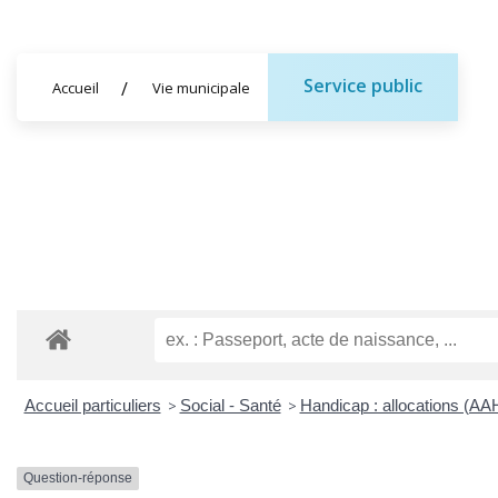
Service public
Accueil
Vie municipale
Accueil particuliers
>
Social - Santé
>
Handicap : allocations (AA
Question-réponse