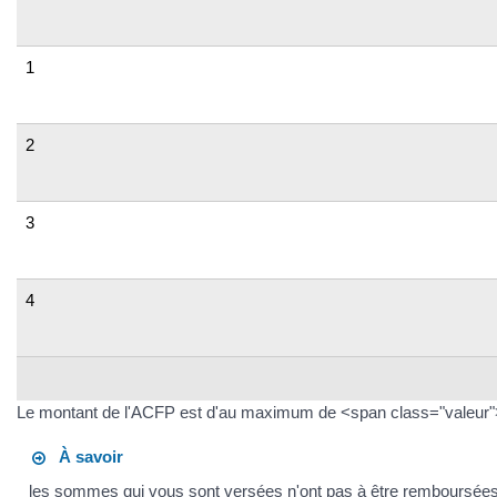
1
2
3
4
Le montant de l'ACFP est d'au maximum de <span class="valeur"
À savoir
les sommes qui vous sont versées n'ont pas à être remboursées 