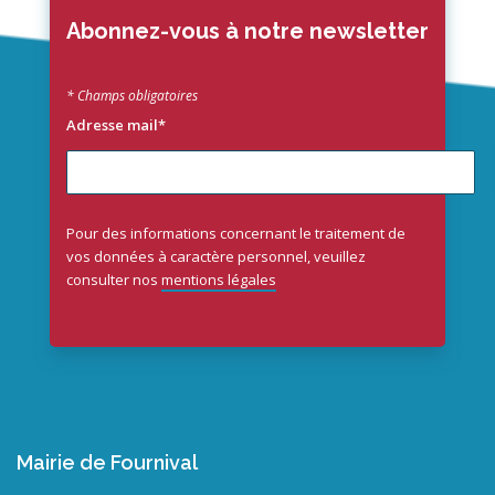
Abonnez-vous à notre newsletter
* Champs obligatoires
Adresse mail*
Pour des informations concernant le traitement de
vos données à caractère personnel, veuillez
consulter nos
mentions légales
Mairie de Fournival