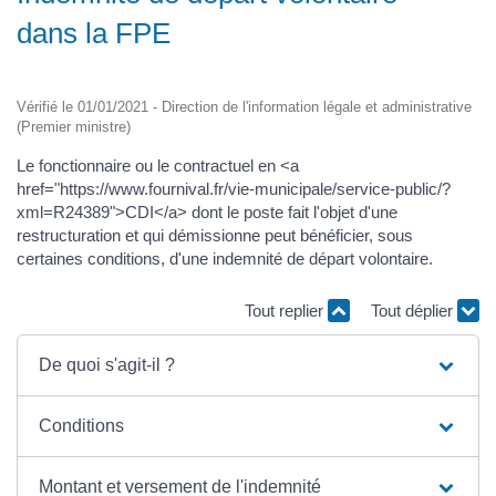
dans la FPE
Vérifié le 01/01/2021 - Direction de l'information légale et administrative
(Premier ministre)
Le fonctionnaire ou le contractuel en <a
href="https://www.fournival.fr/vie-municipale/service-public/?
xml=R24389">CDI</a> dont le poste fait l'objet d'une
restructuration et qui démissionne peut bénéficier, sous
certaines conditions, d'une indemnité de départ volontaire.
Tout replier
Tout déplier
De quoi s'agit-il ?
Conditions
Montant et versement de l'indemnité