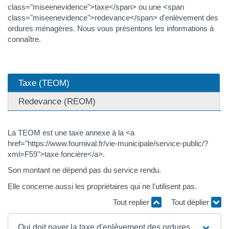
class="miseenevidence">taxe</span> ou une <span
class="miseenevidence">redevance</span> d'enlèvement des
ordures ménagères. Nous vous présentons les informations à
connaître.
Taxe (TEOM)
Redevance (REOM)
La TEOM est une taxe annexe à la <a
href="https://www.fournival.fr/vie-municipale/service-public/?
xml=F59">taxe foncière</a>.
Son montant ne dépend pas du service rendu.
Elle concerne aussi les propriétaires qui ne l'utilisent pas.
Tout replier
Tout déplier
Qui doit payer la taxe d'enlèvement des ordures