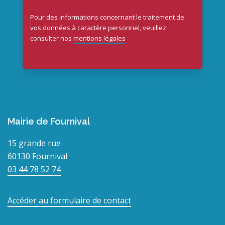
Pour des informations concernant le traitement de
vos données à caractère personnel, veuillez
consulter nos
mentions légales
Mairie de Fournival
15 grande rue
60130 Fournival
03 44 78 52 74
Accéder au formulaire de contact