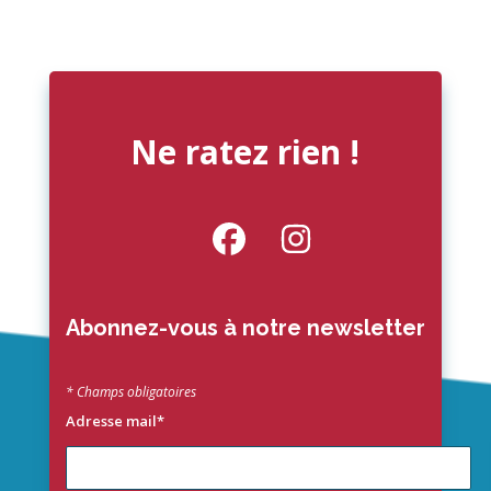
Ne ratez rien !
Abonnez-vous à notre newsletter
* Champs obligatoires
Adresse mail*