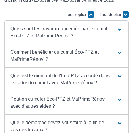
d'ici la fin du 1<Exposant>er </Exposant>trimestre 2023.
Tout replier
Tout déplier
Quels sont les travaux concernés par le cumul
Éco-PTZ et MaPrimeRénov' ?
Comment bénéficier du cumul Éco-PTZ et
MaPrimeRénov' ?
Quel est le montant de l'Éco-PTZ accordé dans
le cadre du cumul avec MaPrimeRénov ?
Peut-on cumuler Éco-PTZ et MaPrimeRénov'
avec d'autres aides ?
Quelle démarche devez-vous faire à la fin de
vos des travaux ?