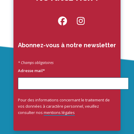
Abonnez-vous à notre newsletter
* Champs obligatoires
Adresse mail*
Pour des informations concernant le traitement de
vos données à caractère personnel, veuillez
consulter nos
mentions légales