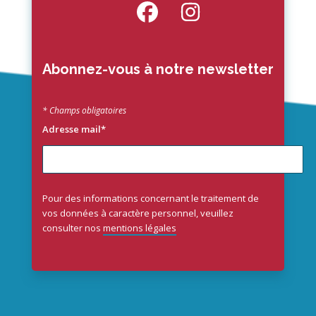
Abonnez-vous à notre newsletter
* Champs obligatoires
Adresse mail*
Pour des informations concernant le traitement de
vos données à caractère personnel, veuillez
consulter nos
mentions légales